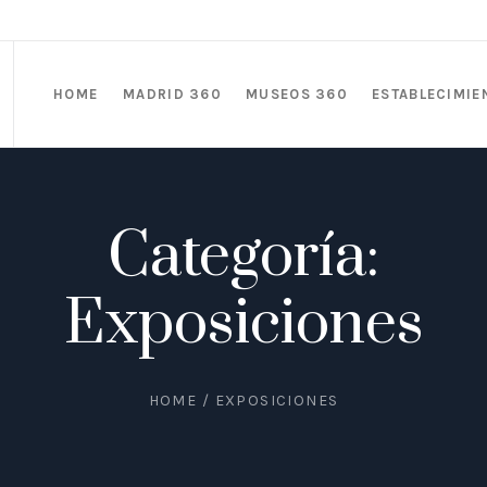
HOME
MADRID 360
MUSEOS 360
ESTABLECIMIE
Categoría:
Exposiciones
HOME
/
EXPOSICIONES