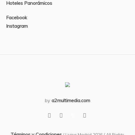
Hoteles Panorámicos
Facebook
Instagram
by
a2multimedia.com
Términos y Condiciones
/ Living Madrid 2026 / All Rights