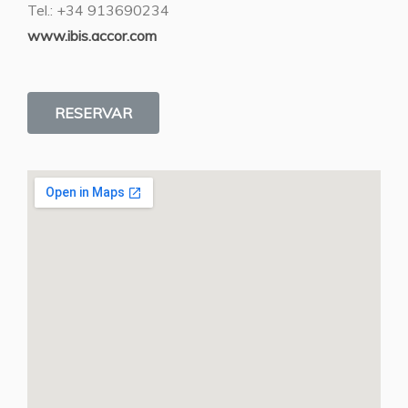
Tel.: +34
913690234
www.ibis.accor.com
RESERVAR