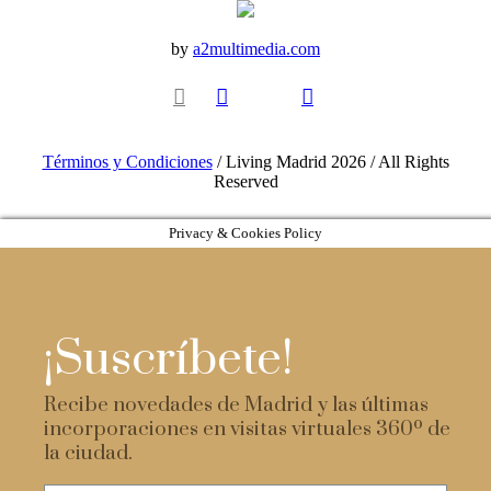
by
a2multimedia.com
Términos y Condiciones
/ Living Madrid 2026 / All Rights
Reserved
Privacy & Cookies Policy
¡Suscríbete!
Recibe novedades de Madrid y las últimas
incorporaciones en visitas virtuales 360º de
la ciudad.